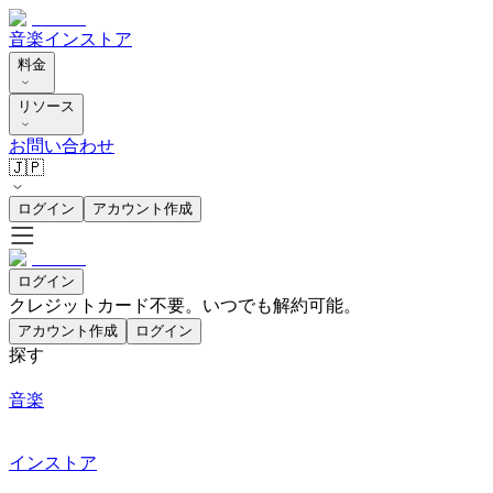
音楽
インストア
料金
リソース
お問い合わせ
🇯🇵
ログイン
アカウント作成
ログイン
クレジットカード不要。いつでも解約可能。
アカウント作成
ログイン
探す
音楽
インストア