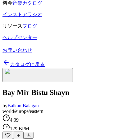
料金
音楽カタログ
インストアラジオ
リソース
ブログ
ヘルプセンター
お問い合わせ
カタログに戻る
Bay Mir Bistu Shayn
by
Balkan Balagan
world/europe/eastern
4:09
129 BPM