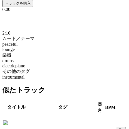
トラックを購入
0:00
2:10
ムード／テーマ
peaceful
lounge
楽器
drums
electricpiano
その他のタグ
instrumental
似たトラック
長
タイトル
タグ
BPM
さ