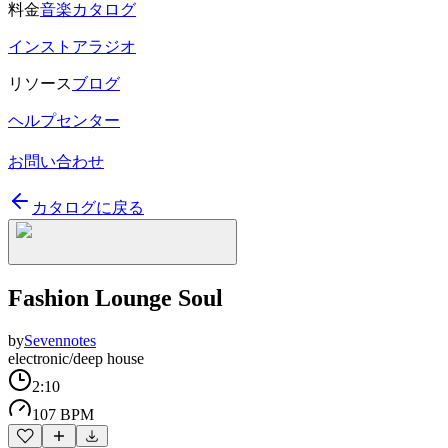
料金
音楽カタログ
インストアラジオ
リソース
ブログ
ヘルプセンター
お問い合わせ
カタログに戻る
Fashion Lounge Soul
by
Sevennotes
electronic/deep house
2:10
107 BPM