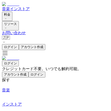
音楽
インストア
料金
リソース
お問い合わせ
🇯🇵
ログイン
アカウント作成
ログイン
クレジットカード不要。いつでも解約可能。
アカウント作成
ログイン
探す
音楽
インストア