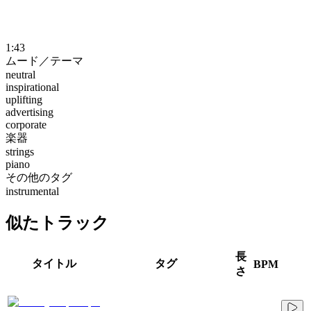
1:43
ムード／テーマ
neutral
inspirational
uplifting
advertising
corporate
楽器
strings
piano
その他のタグ
instrumental
似たトラック
長
タイトル
タグ
BPM
さ