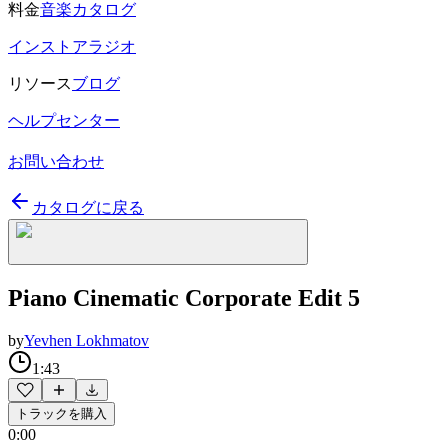
料金
音楽カタログ
インストアラジオ
リソース
ブログ
ヘルプセンター
お問い合わせ
カタログに戻る
Piano Cinematic Corporate Edit 5
by
Yevhen Lokhmatov
1:43
トラックを購入
0:00