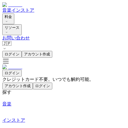
音楽
インストア
料金
リソース
お問い合わせ
🇯🇵
ログイン
アカウント作成
ログイン
クレジットカード不要。いつでも解約可能。
アカウント作成
ログイン
探す
音楽
インストア