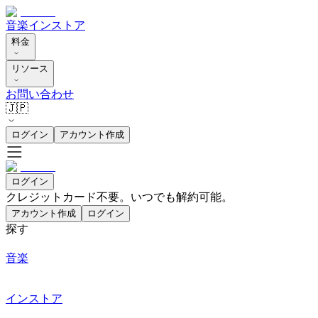
音楽
インストア
料金
リソース
お問い合わせ
🇯🇵
ログイン
アカウント作成
ログイン
クレジットカード不要。いつでも解約可能。
アカウント作成
ログイン
探す
音楽
インストア