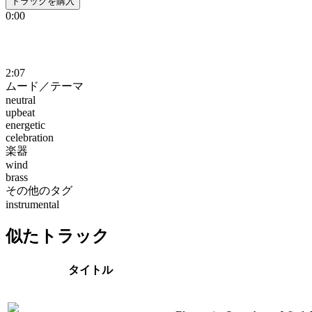
トラックを購入
0:00
2:07
ムード／テーマ
neutral
upbeat
energetic
celebration
楽器
wind
brass
その他のタグ
instrumental
似たトラック
タイトル