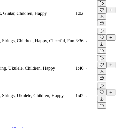
, Guitar, Children, Happy
1:02
-
, Strings, Children, Happy, Cheerful, Fun
3:36
-
ling, Ukulele, Children, Happy
1:40
-
, Strings, Ukulele, Children, Happy
1:42
-