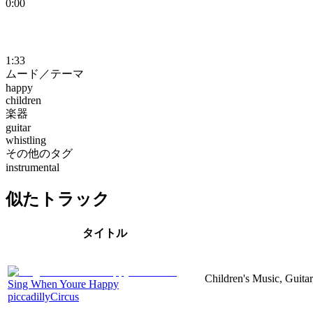
0:00
1:33
ムード／テーマ
happy
children
楽器
guitar
whistling
その他のタグ
instrumental
似たトラック
タイトル
Children's Music, Guitar
Sing When Youre Happy
piccadillyCircus