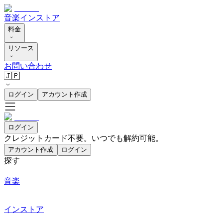
音楽
インストア
料金
リソース
お問い合わせ
🇯🇵
ログイン
アカウント作成
ログイン
クレジットカード不要。いつでも解約可能。
アカウント作成
ログイン
探す
音楽
インストア