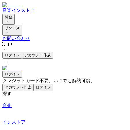
音楽
インストア
料金
リソース
お問い合わせ
🇯🇵
ログイン
アカウント作成
ログイン
クレジットカード不要。いつでも解約可能。
アカウント作成
ログイン
探す
音楽
インストア