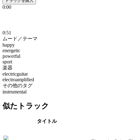
トラックを購入
0:00
0:51
ムード／テーマ
happy
energetic
powerful
sport
楽器
electricguitar
electroamplified
その他のタグ
instrumental
似たトラック
タイトル