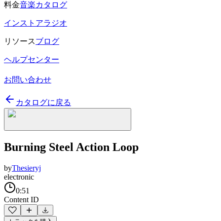
料金
音楽カタログ
インストアラジオ
リソース
ブログ
ヘルプセンター
お問い合わせ
カタログに戻る
Burning Steel Action Loop
by
Thesieryj
electronic
0:51
Content ID