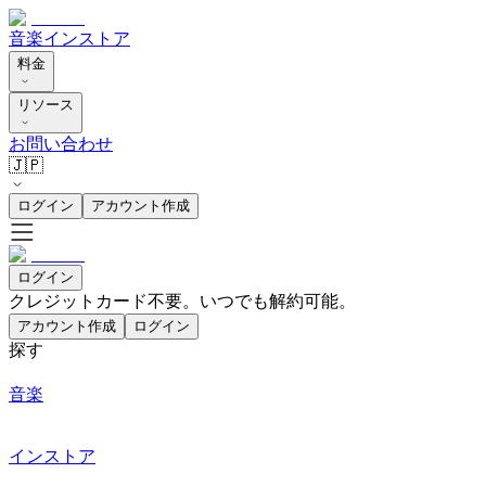
音楽
インストア
料金
リソース
お問い合わせ
🇯🇵
ログイン
アカウント作成
ログイン
クレジットカード不要。いつでも解約可能。
アカウント作成
ログイン
探す
音楽
インストア