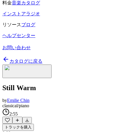
料金
音楽カタログ
インストアラジオ
リソース
ブログ
ヘルプセンター
お問い合わせ
カタログに戻る
Still Warm
by
Emilie Chin
classical/piano
2:55
トラックを購入