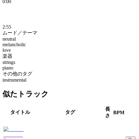
0:00
2:55
ムード／テーマ
neutral
melancholic
love
楽器
strings
piano
その他のタグ
instrumental
似たトラック
長
タイトル
タグ
BPM
さ