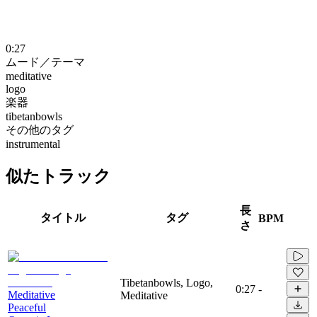
0:27
ムード／テーマ
meditative
logo
楽器
tibetanbowls
その他のタグ
instrumental
似たトラック
長
タイトル
タグ
BPM
さ
Tibetanbowls, Logo,
0:27
-
Meditative
Meditative
Peaceful