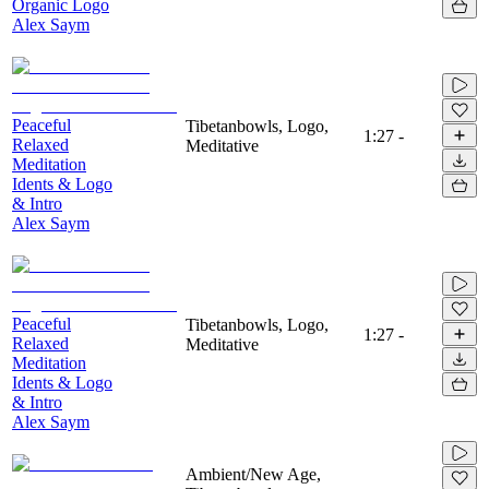
Organic Logo
Alex Saym
Peaceful
Tibetanbowls, Logo,
1:27
-
Relaxed
Meditative
Meditation
Idents & Logo
& Intro
Alex Saym
Peaceful
Tibetanbowls, Logo,
1:27
-
Relaxed
Meditative
Meditation
Idents & Logo
& Intro
Alex Saym
Ambient/New Age,