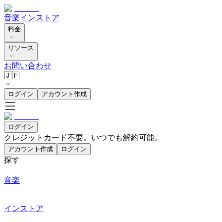
音楽
インストア
料金
リソース
お問い合わせ
🇯🇵
ログイン
アカウント作成
ログイン
クレジットカード不要。いつでも解約可能。
アカウント作成
ログイン
探す
音楽
インストア