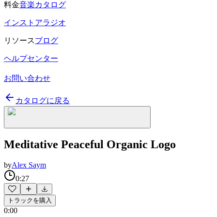
料金
音楽カタログ
インストアラジオ
リソース
ブログ
ヘルプセンター
お問い合わせ
カタログに戻る
Meditative Peaceful Organic Logo
by
Alex Saym
0:27
トラックを購入
0:00