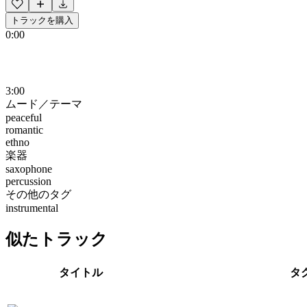
トラックを購入
0:00
3:00
ムード／テーマ
peaceful
romantic
ethno
楽器
saxophone
percussion
その他のタグ
instrumental
似たトラック
タイトル
タ