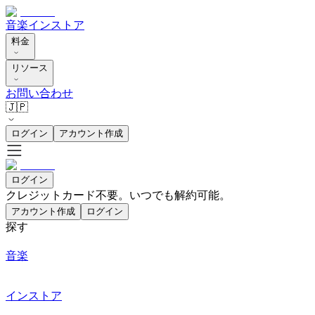
音楽
インストア
料金
リソース
お問い合わせ
🇯🇵
ログイン
アカウント作成
ログイン
クレジットカード不要。いつでも解約可能。
アカウント作成
ログイン
探す
音楽
インストア