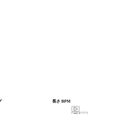
グ
長さ
BPM