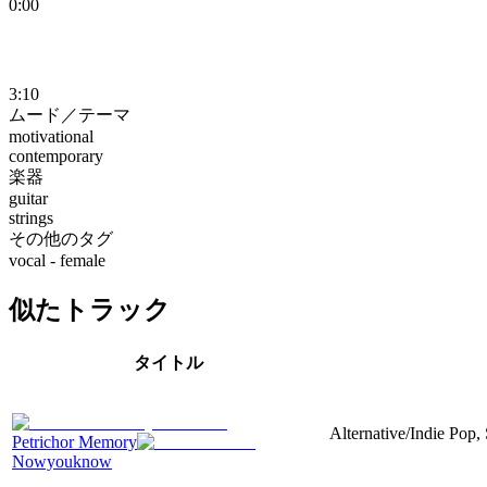
0:00
3:10
ムード／テーマ
motivational
contemporary
楽器
guitar
strings
その他のタグ
vocal - female
似たトラック
タイトル
Alternative/Indie Pop, 
Petrichor Memory
Nowyouknow