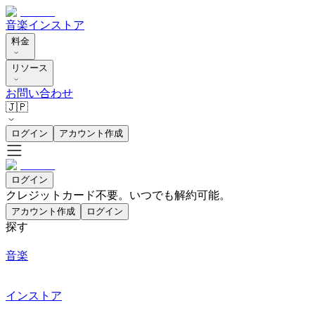
音楽
インストア
料金
リソース
お問い合わせ
🇯🇵
ログイン
アカウント作成
ログイン
クレジットカード不要。いつでも解約可能。
アカウント作成
ログイン
探す
音楽
インストア