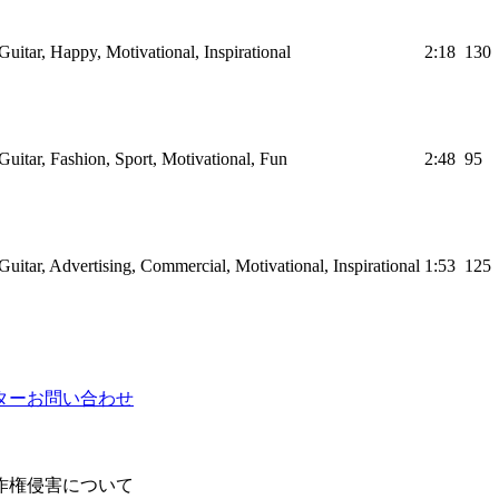
Guitar, Happy, Motivational, Inspirational
2:18
130
Guitar, Fashion, Sport, Motivational, Fun
2:48
95
Guitar, Advertising, Commercial, Motivational, Inspirational
1:53
125
ター
お問い合わせ
作権侵害について