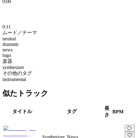
0:00
0:11
ムード／テーマ
neutral
dramatic
news
logo
楽器
synthesizer
その他のタグ
instrumental
似たトラック
長
タイトル
タグ
BPM
さ
Synthesizer, News,