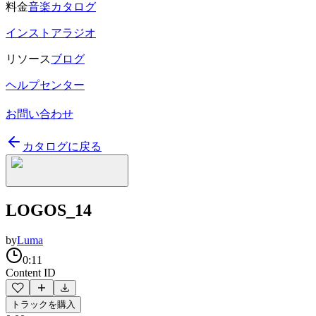
料金
音楽カタログ
インストアラジオ
リソース
ブログ
ヘルプセンター
お問い合わせ
カタログに戻る
LOGOS_14
by
Luma
0:11
Content ID
トラックを購入