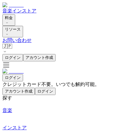
音楽
インストア
料金
リソース
お問い合わせ
🇯🇵
ログイン
アカウント作成
ログイン
クレジットカード不要。いつでも解約可能。
アカウント作成
ログイン
探す
音楽
インストア