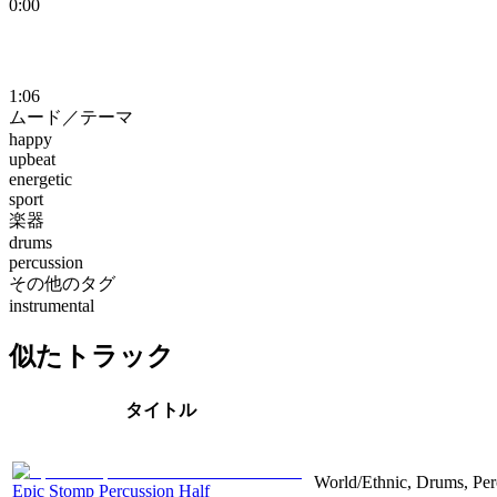
0:00
1:06
ムード／テーマ
happy
upbeat
energetic
sport
楽器
drums
percussion
その他のタグ
instrumental
似たトラック
タイトル
World/Ethnic, Drums, Per
Epic Stomp Percussion Half