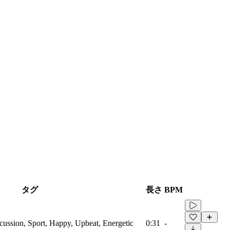
タグ
長さ
BPM
cussion, Sport, Happy, Upbeat, Energetic
0:31
-