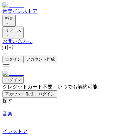
音楽
インストア
料金
リソース
お問い合わせ
🇯🇵
ログイン
アカウント作成
ログイン
クレジットカード不要。いつでも解約可能。
アカウント作成
ログイン
探す
音楽
インストア