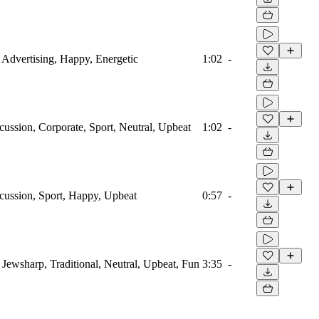
 Advertising, Happy, Energetic
1:02
-
ussion, Corporate, Sport, Neutral, Upbeat
1:02
-
cussion, Sport, Happy, Upbeat
0:57
-
 Jewsharp, Traditional, Neutral, Upbeat, Fun
3:35
-