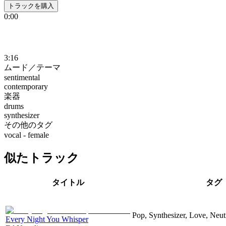
トラックを購入
0:00
3:16
ムード／テーマ
sentimental
contemporary
楽器
drums
synthesizer
その他のタグ
vocal - female
似たトラック
タイトル
タグ
Pop, Synthesizer, Love, Neut
Every Night You Whisper