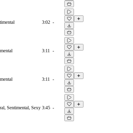
timental
3:02
-
imental
3:11
-
imental
3:11
-
ral, Sentimental, Sexy
3:45
-