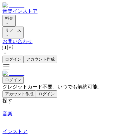
音楽
インストア
料金
リソース
お問い合わせ
🇯🇵
ログイン
アカウント作成
ログイン
クレジットカード不要。いつでも解約可能。
アカウント作成
ログイン
探す
音楽
インストア