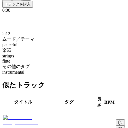
トラックを購入
0:00
2:12
ムード／テーマ
peaceful
楽器
strings
flute
その他のタグ
instrumental
似たトラック
長
タイトル
タグ
BPM
さ