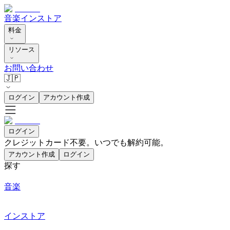
音楽
インストア
料金
リソース
お問い合わせ
🇯🇵
ログイン
アカウント作成
ログイン
クレジットカード不要。いつでも解約可能。
アカウント作成
ログイン
探す
音楽
インストア