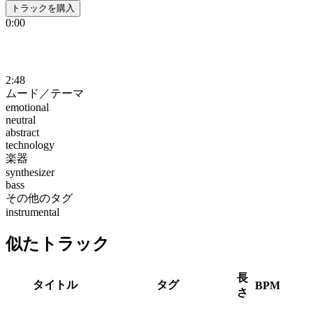
トラックを購入
0:00
2:48
ムード／テーマ
emotional
neutral
abstract
technology
楽器
synthesizer
bass
その他のタグ
instrumental
似たトラック
長
タイトル
タグ
BPM
さ