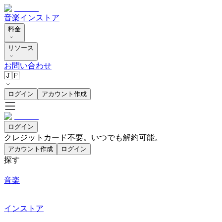
音楽
インストア
料金
リソース
お問い合わせ
🇯🇵
ログイン
アカウント作成
ログイン
クレジットカード不要。いつでも解約可能。
アカウント作成
ログイン
探す
音楽
インストア