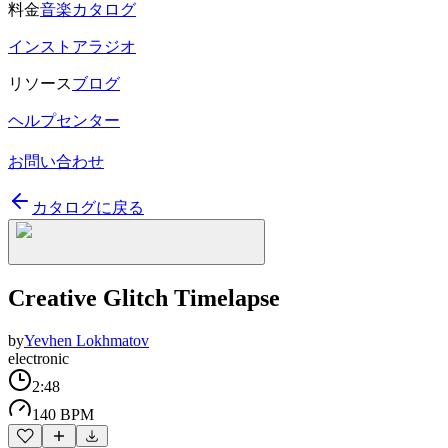
料金
音楽カタログ
インストアラジオ
リソース
ブログ
ヘルプセンター
お問い合わせ
カタログに戻る
Creative Glitch Timelapse
by
Yevhen Lokhmatov
electronic
2:48
140 BPM