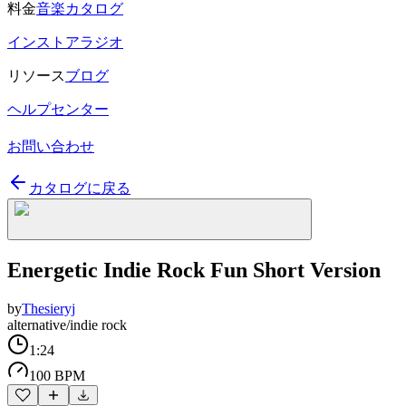
料金
音楽カタログ
インストアラジオ
リソース
ブログ
ヘルプセンター
お問い合わせ
カタログに戻る
Energetic Indie Rock Fun Short Version
by
Thesieryj
alternative/indie rock
1:24
100 BPM