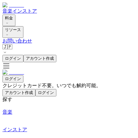
音楽
インストア
料金
リソース
お問い合わせ
🇯🇵
ログイン
アカウント作成
ログイン
クレジットカード不要。いつでも解約可能。
アカウント作成
ログイン
探す
音楽
インストア