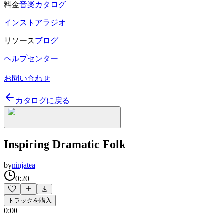
料金
音楽カタログ
インストアラジオ
リソース
ブログ
ヘルプセンター
お問い合わせ
カタログに戻る
Inspiring Dramatic Folk
by
ninjatea
0:20
トラックを購入
0:00