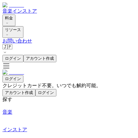
音楽
インストア
料金
リソース
お問い合わせ
🇯🇵
ログイン
アカウント作成
ログイン
クレジットカード不要。いつでも解約可能。
アカウント作成
ログイン
探す
音楽
インストア