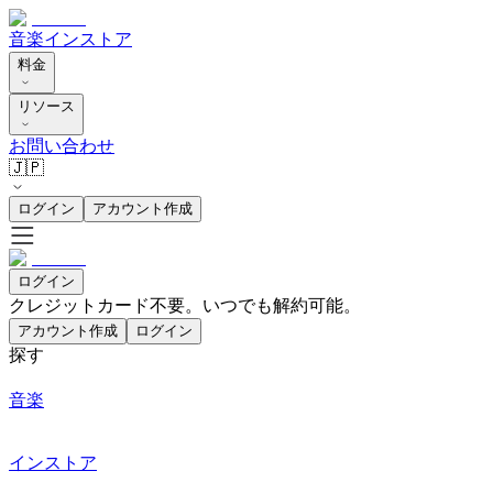
音楽
インストア
料金
リソース
お問い合わせ
🇯🇵
ログイン
アカウント作成
ログイン
クレジットカード不要。いつでも解約可能。
アカウント作成
ログイン
探す
音楽
インストア