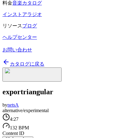
料金
音楽カタログ
インストアラジオ
リソース
ブログ
ヘルプセンター
お問い合わせ
カタログに戻る
exportriangular
by
netsA
alternative/experimental
4:27
132 BPM
Content ID