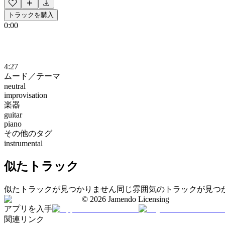
トラックを購入
0:00
4:27
ムード／テーマ
neutral
improvisation
楽器
guitar
piano
その他のタグ
instrumental
似たトラック
似たトラックが見つかりません
同じ雰囲気のトラックが見つ
©
2026
Jamendo Licensing
アプリを入手
関連リンク