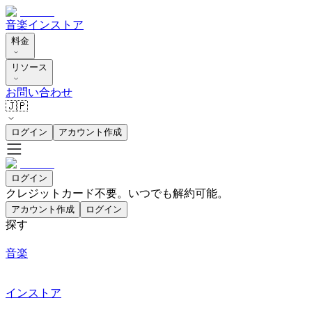
音楽
インストア
料金
リソース
お問い合わせ
🇯🇵
ログイン
アカウント作成
ログイン
クレジットカード不要。いつでも解約可能。
アカウント作成
ログイン
探す
音楽
インストア