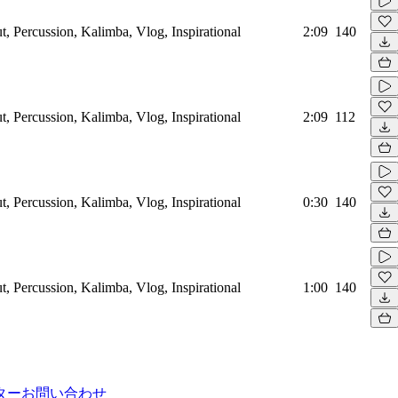
t, Percussion, Kalimba, Vlog, Inspirational
2:09
140
t, Percussion, Kalimba, Vlog, Inspirational
2:09
112
t, Percussion, Kalimba, Vlog, Inspirational
0:30
140
t, Percussion, Kalimba, Vlog, Inspirational
1:00
140
ター
お問い合わせ