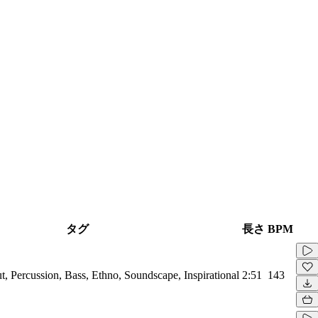
タグ
長さ
BPM
ut, Percussion, Bass, Ethno, Soundscape, Inspirational
2:51
143