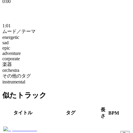
0:00
1:01
ムード／テーマ
energetic
sad
epic
adventure
corporate
楽器
orchestra
その他のタグ
instrumental
似たトラック
長
タイトル
タグ
BPM
さ