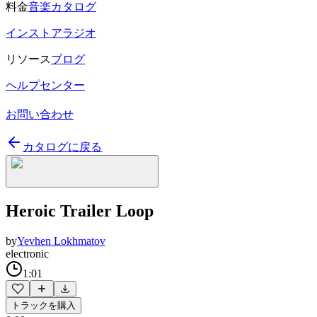
料金
音楽カタログ
インストアラジオ
リソース
ブログ
ヘルプセンター
お問い合わせ
カタログに戻る
Heroic Trailer Loop
by
Yevhen Lokhmatov
electronic
1:01
トラックを購入