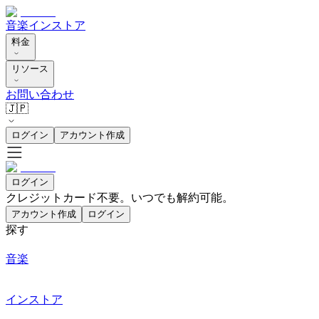
音楽
インストア
料金
リソース
お問い合わせ
🇯🇵
ログイン
アカウント作成
ログイン
クレジットカード不要。いつでも解約可能。
アカウント作成
ログイン
探す
音楽
インストア