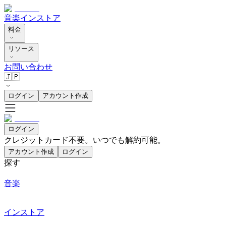
音楽
インストア
料金
リソース
お問い合わせ
🇯🇵
ログイン
アカウント作成
ログイン
クレジットカード不要。いつでも解約可能。
アカウント作成
ログイン
探す
音楽
インストア