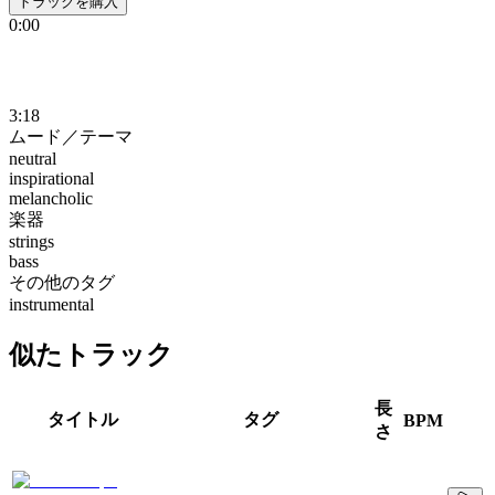
トラックを購入
0:00
3:18
ムード／テーマ
neutral
inspirational
melancholic
楽器
strings
bass
その他のタグ
instrumental
似たトラック
長
タイトル
タグ
BPM
さ