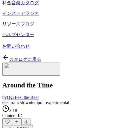
料金
音楽カタログ
インストアラジオ
リソース
ブログ
ヘルプセンター
お問い合わせ
カタログに戻る
Around the Time
by
Ogi Feel the Beat
electronic/downtempo - experimental
3:18
Content ID