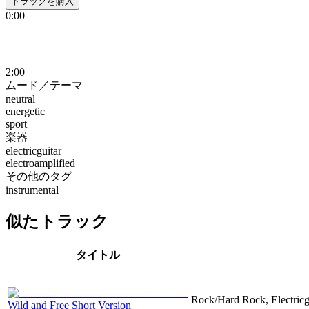
トラックを購入
0:00
2:00
ムード／テーマ
neutral
energetic
sport
楽器
electricguitar
electroamplified
その他のタグ
instrumental
似たトラック
タイトル
Rock/Hard Rock, Electricgu
Wild and Free Short Version