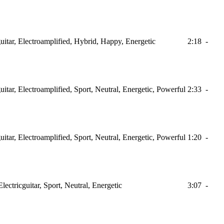
itar, Electroamplified, Hybrid, Happy, Energetic
2:18
-
itar, Electroamplified, Sport, Neutral, Energetic, Powerful
2:33
-
itar, Electroamplified, Sport, Neutral, Energetic, Powerful
1:20
-
ctricguitar, Sport, Neutral, Energetic
3:07
-