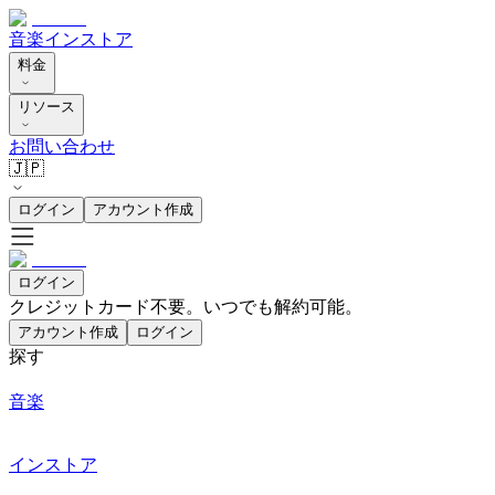
音楽
インストア
料金
リソース
お問い合わせ
🇯🇵
ログイン
アカウント作成
ログイン
クレジットカード不要。いつでも解約可能。
アカウント作成
ログイン
探す
音楽
インストア