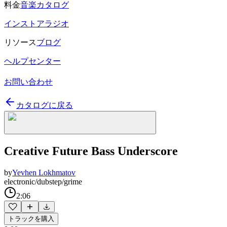
料金
音楽カタログ
インストアラジオ
リソース
ブログ
ヘルプセンター
お問い合わせ
カタログに戻る
Creative Future Bass Underscore
by
Yevhen Lokhmatov
electronic/dubstep/grime
2:06
トラックを購入