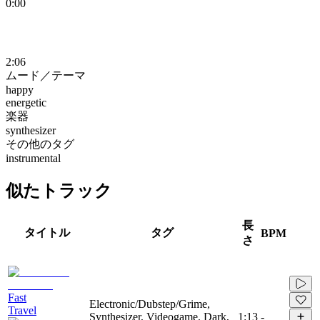
0:00
2:06
ムード／テーマ
happy
energetic
楽器
synthesizer
その他のタグ
instrumental
似たトラック
長
タイトル
タグ
BPM
さ
Fast
Electronic/Dubstep/Grime,
Travel
Synthesizer, Videogame, Dark,
1:13
-