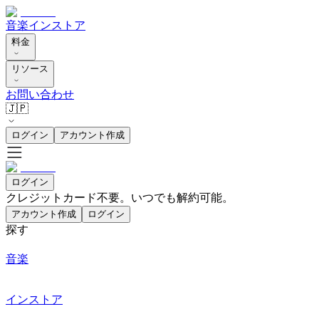
音楽
インストア
料金
リソース
お問い合わせ
🇯🇵
ログイン
アカウント作成
ログイン
クレジットカード不要。いつでも解約可能。
アカウント作成
ログイン
探す
音楽
インストア