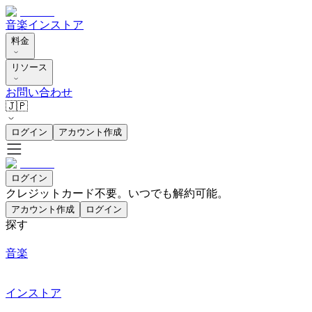
音楽
インストア
料金
リソース
お問い合わせ
🇯🇵
ログイン
アカウント作成
ログイン
クレジットカード不要。いつでも解約可能。
アカウント作成
ログイン
探す
音楽
インストア