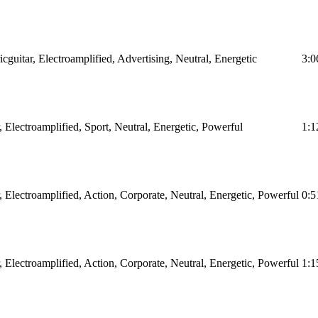
ricguitar, Electroamplified, Advertising, Neutral, Energetic
3:0
r, Electroamplified, Sport, Neutral, Energetic, Powerful
1:1
r, Electroamplified, Action, Corporate, Neutral, Energetic, Powerful
0:5
r, Electroamplified, Action, Corporate, Neutral, Energetic, Powerful
1:1