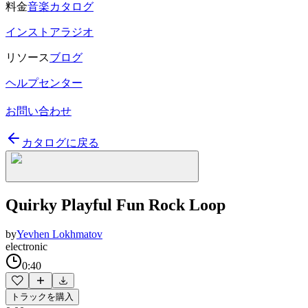
料金
音楽カタログ
インストアラジオ
リソース
ブログ
ヘルプセンター
お問い合わせ
カタログに戻る
Quirky Playful Fun Rock Loop
by
Yevhen Lokhmatov
electronic
0:40
トラックを購入