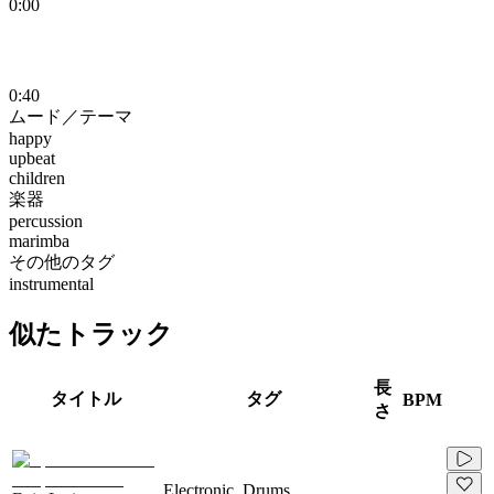
0:00
0:40
ムード／テーマ
happy
upbeat
children
楽器
percussion
marimba
その他のタグ
instrumental
似たトラック
長
タイトル
タグ
BPM
さ
Electronic, Drums,