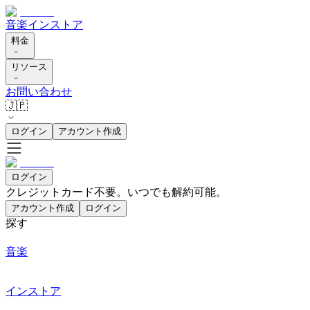
音楽
インストア
料金
リソース
お問い合わせ
🇯🇵
ログイン
アカウント作成
ログイン
クレジットカード不要。いつでも解約可能。
アカウント作成
ログイン
探す
音楽
インストア