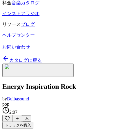
料金
音楽カタログ
インストアラジオ
リソース
ブログ
ヘルプセンター
お問い合わせ
カタログに戻る
Energy Inspiration Rock
by
Bulbasound
pop
2:07
トラックを購入