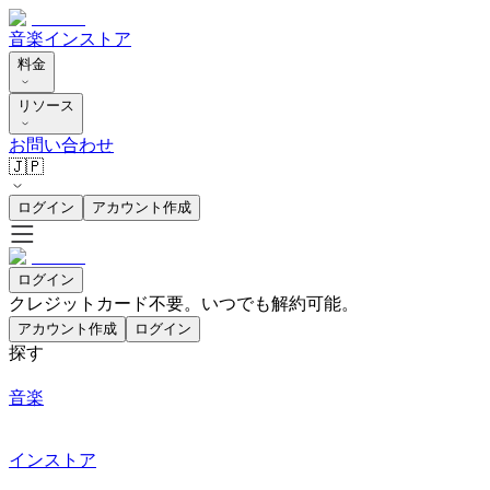
音楽
インストア
料金
リソース
お問い合わせ
🇯🇵
ログイン
アカウント作成
ログイン
クレジットカード不要。いつでも解約可能。
アカウント作成
ログイン
探す
音楽
インストア