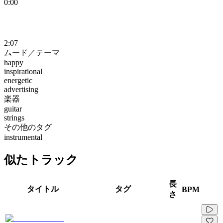
0:00
2:07
ムード／テーマ
happy
inspirational
energetic
advertising
楽器
guitar
strings
その他のタグ
instrumental
似たトラック
長
タイトル
タグ
BPM
さ