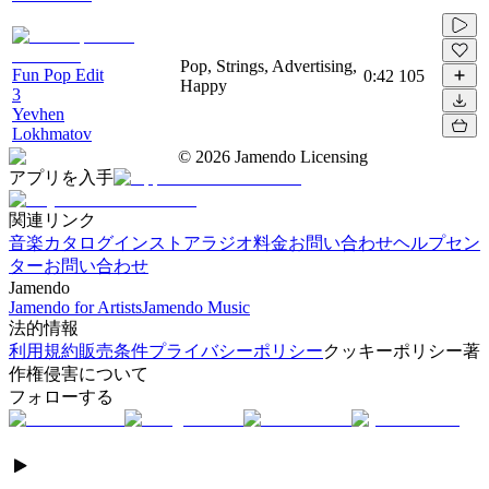
Pop, Strings, Advertising,
Fun Pop Edit
0:42
105
Happy
3
Yevhen
Lokhmatov
©
2026
Jamendo Licensing
アプリを入手
関連リンク
音楽カタログ
インストアラジオ
料金
お問い合わせ
ヘルプセン
ター
お問い合わせ
Jamendo
Jamendo for Artists
Jamendo Music
法的情報
利用規約
販売条件
プライバシーポリシー
クッキーポリシー
著
作権侵害について
フォローする