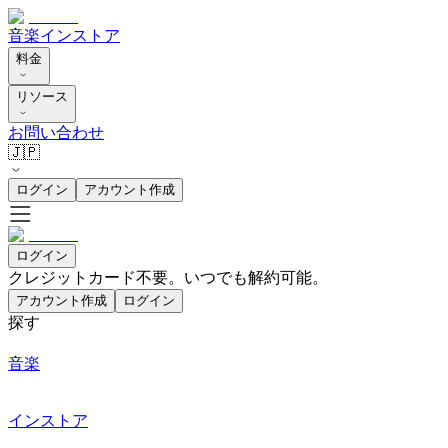
音楽
インストア
料金
リソース
お問い合わせ
🇯🇵
ログイン
アカウント作成
ログイン
クレジットカード不要。いつでも解約可能。
アカウント作成
ログイン
探す
音楽
インストア