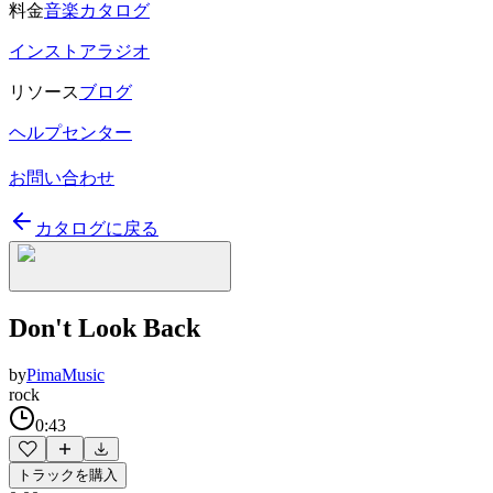
料金
音楽カタログ
インストアラジオ
リソース
ブログ
ヘルプセンター
お問い合わせ
カタログに戻る
Don't Look Back
by
PimaMusic
rock
0:43
トラックを購入