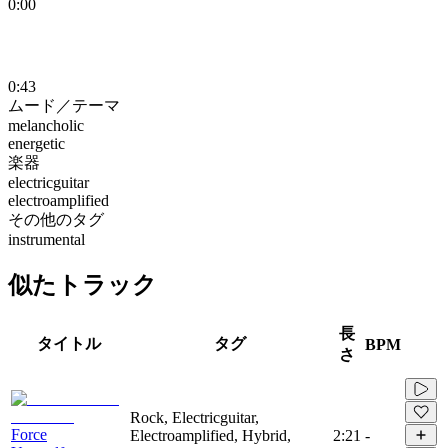
0:00
0:43
ムード／テーマ
melancholic
energetic
楽器
electricguitar
electroamplified
その他のタグ
instrumental
似たトラック
長
タイトル
タグ
BPM
さ
Rock, Electricguitar,
Force
Electroamplified, Hybrid,
2:21
-