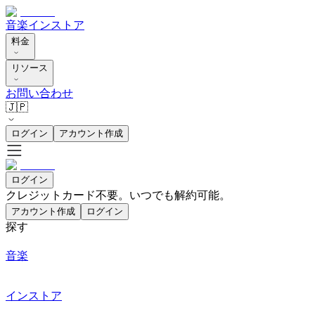
音楽
インストア
料金
リソース
お問い合わせ
🇯🇵
ログイン
アカウント作成
ログイン
クレジットカード不要。いつでも解約可能。
アカウント作成
ログイン
探す
音楽
インストア