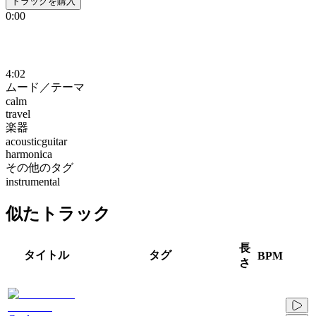
トラックを購入
0:00
4:02
ムード／テーマ
calm
travel
楽器
acousticguitar
harmonica
その他のタグ
instrumental
似たトラック
長
タイトル
タグ
BPM
さ