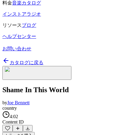
料金
音楽カタログ
インストアラジオ
リソース
ブログ
ヘルプセンター
お問い合わせ
カタログに戻る
Shame In This World
by
Joe Bennett
country
4:02
Content ID