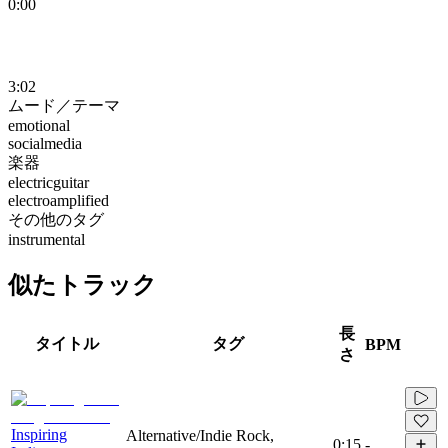
0:00
3:02
ムード／テーマ
emotional
socialmedia
楽器
electricguitar
electroamplified
その他のタグ
instrumental
似たトラック
長
タイトル
タグ
BPM
さ
Inspiring
Alternative/Indie Rock,
0:15
-