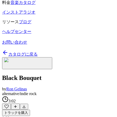
料金
音楽カタログ
インストアラジオ
リソース
ブログ
ヘルプセンター
お問い合わせ
カタログに戻る
Black Bouquet
by
Ron Gelinas
alternative/indie rock
3:02
トラックを購入