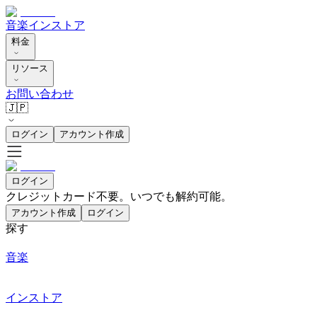
音楽
インストア
料金
リソース
お問い合わせ
🇯🇵
ログイン
アカウント作成
ログイン
クレジットカード不要。いつでも解約可能。
アカウント作成
ログイン
探す
音楽
インストア