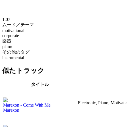
1:07
ムード／テーマ
motivational
corporate
楽器
piano
その他のタグ
instrumental
似たトラック
タイトル
Electronic, Piano, Motivati
Marexon - Come With Me
Marexon