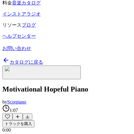
料金
音楽カタログ
インストアラジオ
リソース
ブログ
ヘルプセンター
お問い合わせ
カタログに戻る
Motivational Hopeful Piano
by
Scorpiano
1:07
トラックを購入
0:00