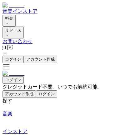
音楽
インストア
料金
リソース
お問い合わせ
🇯🇵
ログイン
アカウント作成
ログイン
クレジットカード不要。いつでも解約可能。
アカウント作成
ログイン
探す
音楽
インストア