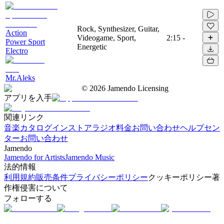
Rock, Synthesizer, Guitar,
Action
Videogame, Sport,
2:15
-
Power Sport
Energetic
Electro
Mr.Aleks
©
2026
Jamendo Licensing
アプリを入手
関連リンク
音楽カタログ
インストアラジオ
料金
お問い合わせ
ヘルプセン
ター
お問い合わせ
Jamendo
Jamendo for Artists
Jamendo Music
法的情報
利用規約
販売条件
プライバシーポリシー
クッキーポリシー
著
作権侵害について
フォローする