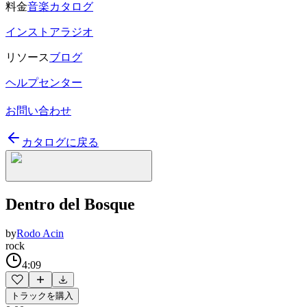
料金
音楽カタログ
インストアラジオ
リソース
ブログ
ヘルプセンター
お問い合わせ
カタログに戻る
Dentro del Bosque
by
Rodo Acin
rock
4:09
トラックを購入