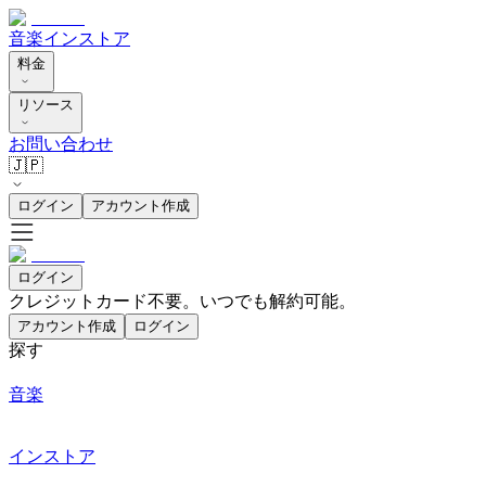
音楽
インストア
料金
リソース
お問い合わせ
🇯🇵
ログイン
アカウント作成
ログイン
クレジットカード不要。いつでも解約可能。
アカウント作成
ログイン
探す
音楽
インストア