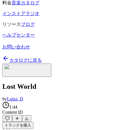
料金
音楽カタログ
インストアラジオ
リソース
ブログ
ヘルプセンター
お問い合わせ
カタログに戻る
Lost World
by
Luiza_D
1:44
Content ID
トラックを購入