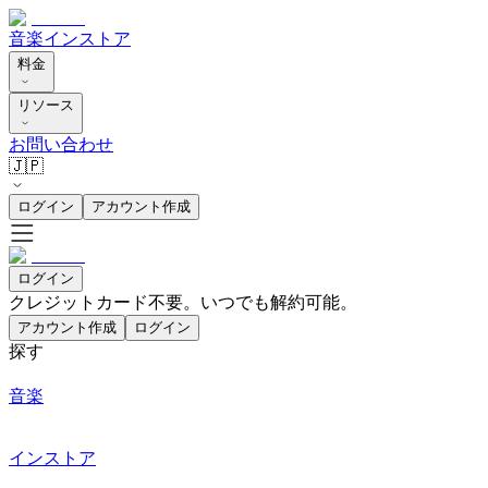
音楽
インストア
料金
リソース
お問い合わせ
🇯🇵
ログイン
アカウント作成
ログイン
クレジットカード不要。いつでも解約可能。
アカウント作成
ログイン
探す
音楽
インストア