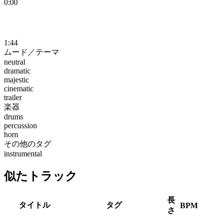
0:00
1:44
ムード／テーマ
neutral
dramatic
majestic
cinematic
trailer
楽器
drums
percussion
horn
その他のタグ
instrumental
似たトラック
長
タイトル
タグ
BPM
さ