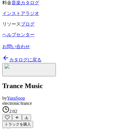
料金
音楽カタログ
インストアラジオ
リソース
ブログ
ヘルプセンター
お問い合わせ
カタログに戻る
Trance Music
by
YuraSoop
electronic/trance
2:02
トラックを購入