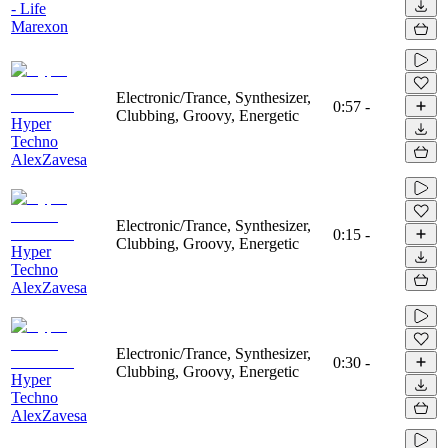
- Life
Marexon
Electronic/Trance, Synthesizer,
0:57
-
Clubbing, Groovy, Energetic
Hyper
Techno
AlexZavesa
Electronic/Trance, Synthesizer,
0:15
-
Clubbing, Groovy, Energetic
Hyper
Techno
AlexZavesa
Electronic/Trance, Synthesizer,
0:30
-
Clubbing, Groovy, Energetic
Hyper
Techno
AlexZavesa