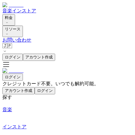
音楽
インストア
料金
リソース
お問い合わせ
🇯🇵
ログイン
アカウント作成
ログイン
クレジットカード不要。いつでも解約可能。
アカウント作成
ログイン
探す
音楽
インストア