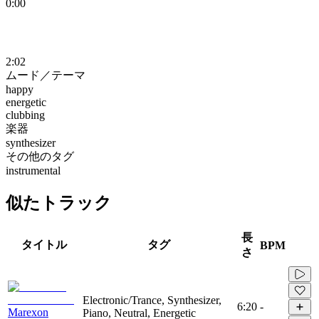
0:00
2:02
ムード／テーマ
happy
energetic
clubbing
楽器
synthesizer
その他のタグ
instrumental
似たトラック
長
タイトル
タグ
BPM
さ
Electronic/Trance, Synthesizer,
6:20
-
Marexon
Piano, Neutral, Energetic