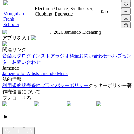
Electronic/Trance, Synthesizer,
3:35
-
Mongolian
Clubbing, Energetic
Frank
Schröter
©
2026
Jamendo Licensing
アプリを入手
関連リンク
音楽カタログ
インストアラジオ
料金
お問い合わせ
ヘルプセン
ター
お問い合わせ
Jamendo
Jamendo for Artists
Jamendo Music
法的情報
利用規約
販売条件
プライバシーポリシー
クッキーポリシー
著
作権侵害について
フォローする