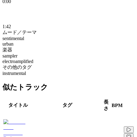
0:00
1:42
ムード／テーマ
sentimental
urban
楽器
sampler
electroamplified
その他のタグ
instrumental
似たトラック
長
タイトル
タグ
BPM
さ