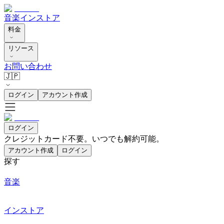
音楽
インストア
料金
リソース
お問い合わせ
🇯🇵
ログイン
アカウント作成
ログイン
クレジットカード不要。いつでも解約可能。
アカウント作成
ログイン
探す
音楽
インストア