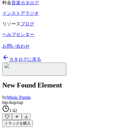
料金
音楽カタログ
インストアラジオ
リソース
ブログ
ヘルプセンター
お問い合わせ
カタログに戻る
New Found Element
by
Music-Panda
hip-hop/rap
1:42
トラックを購入