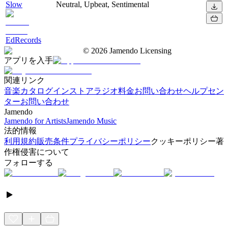
Slow
Neutral, Upbeat, Sentimental
EdRecords
©
2026
Jamendo Licensing
アプリを入手
関連リンク
音楽カタログ
インストアラジオ
料金
お問い合わせ
ヘルプセン
ター
お問い合わせ
Jamendo
Jamendo for Artists
Jamendo Music
法的情報
利用規約
販売条件
プライバシーポリシー
クッキーポリシー
著
作権侵害について
フォローする