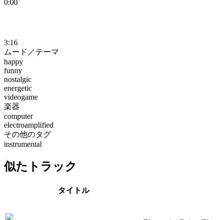
0:00
3:16
ムード／テーマ
happy
funny
nostalgic
energetic
videogame
楽器
computer
electroamplified
その他のタグ
instrumental
似たトラック
タイトル