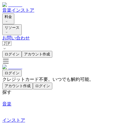
音楽
インストア
料金
リソース
お問い合わせ
🇯🇵
ログイン
アカウント作成
ログイン
クレジットカード不要。いつでも解約可能。
アカウント作成
ログイン
探す
音楽
インストア