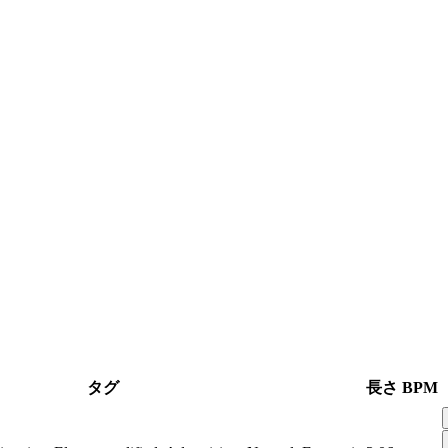
タグ
長さ
BPM