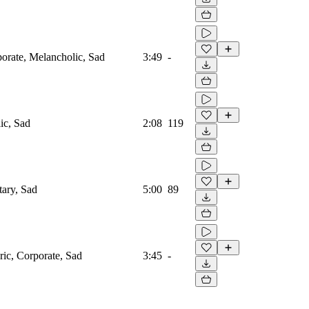
porate, Melancholic, Sad
3:49
-
ic, Sad
2:08
119
tary, Sad
5:00
89
ic, Corporate, Sad
3:45
-