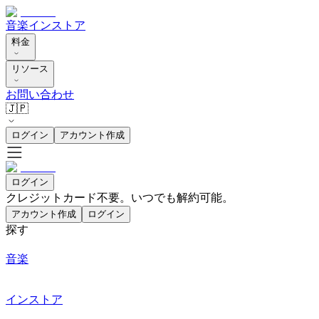
音楽
インストア
料金
リソース
お問い合わせ
🇯🇵
ログイン
アカウント作成
ログイン
クレジットカード不要。いつでも解約可能。
アカウント作成
ログイン
探す
音楽
インストア