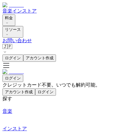
音楽
インストア
料金
リソース
お問い合わせ
🇯🇵
ログイン
アカウント作成
ログイン
クレジットカード不要。いつでも解約可能。
アカウント作成
ログイン
探す
音楽
インストア