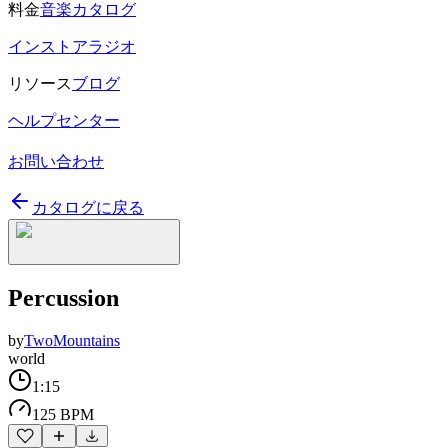
料金
音楽カタログ
インストアラジオ
リソース
ブログ
ヘルプセンター
お問い合わせ
カタログに戻る
Percussion
by
TwoMountains
world
1:15
125 BPM