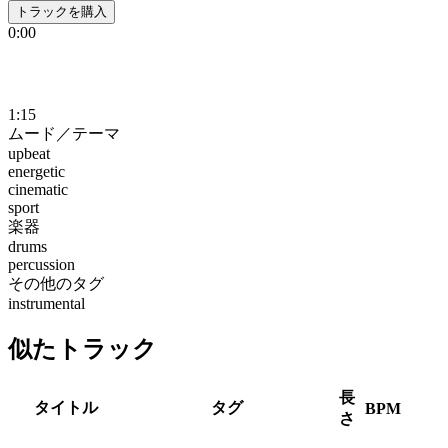
トラックを購入
0:00
1:15
ムード／テーマ
upbeat
energetic
cinematic
sport
楽器
drums
percussion
その他のタグ
instrumental
似たトラック
長
タイトル
タグ
BPM
さ