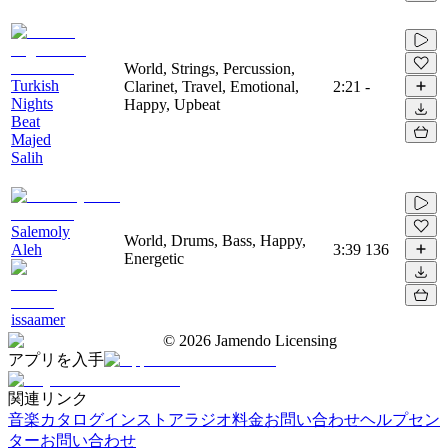
World, Strings, Percussion,
Turkish
Clarinet, Travel, Emotional,
2:21
-
Nights
Happy, Upbeat
Beat
Majed
Salih
Salemoly
World, Drums, Bass, Happy,
Aleh
3:39
136
Energetic
issaamer
©
2026
Jamendo Licensing
アプリを入手
関連リンク
音楽カタログ
インストアラジオ
料金
お問い合わせ
ヘルプセン
ター
お問い合わせ