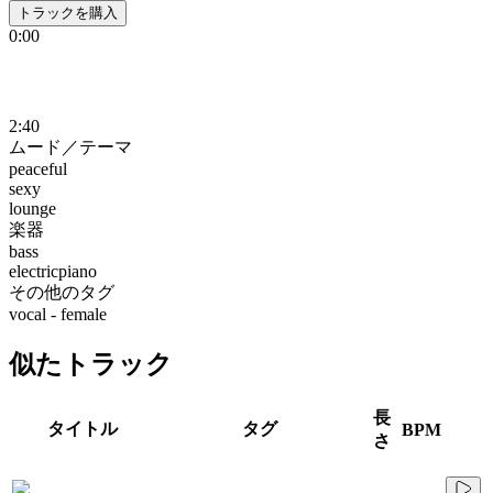
トラックを購入
0:00
2:40
ムード／テーマ
peaceful
sexy
lounge
楽器
bass
electricpiano
その他のタグ
vocal - female
似たトラック
長
タイトル
タグ
BPM
さ