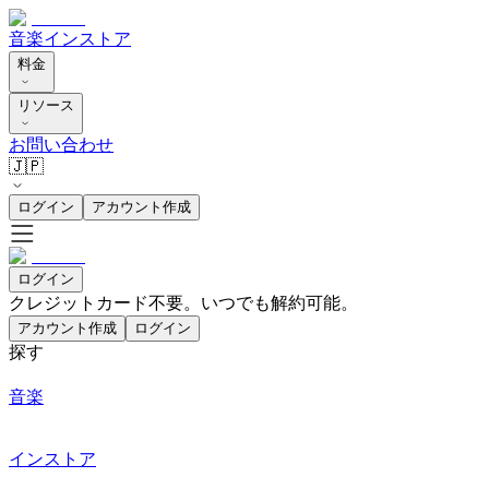
音楽
インストア
料金
リソース
お問い合わせ
🇯🇵
ログイン
アカウント作成
ログイン
クレジットカード不要。いつでも解約可能。
アカウント作成
ログイン
探す
音楽
インストア