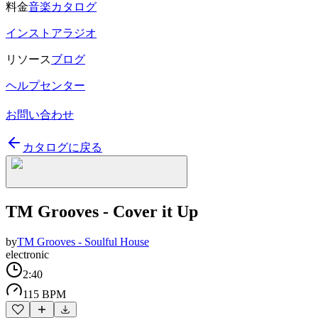
料金
音楽カタログ
インストアラジオ
リソース
ブログ
ヘルプセンター
お問い合わせ
カタログに戻る
TM Grooves - Cover it Up
by
TM Grooves - Soulful House
electronic
2:40
115 BPM