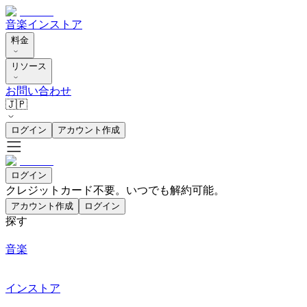
音楽
インストア
料金
リソース
お問い合わせ
🇯🇵
ログイン
アカウント作成
ログイン
クレジットカード不要。いつでも解約可能。
アカウント作成
ログイン
探す
音楽
インストア