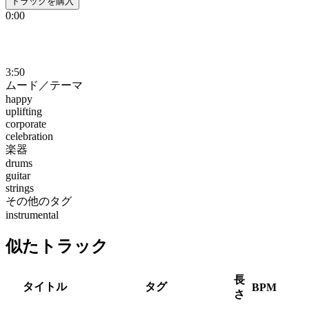
トラックを購入
0:00
3:50
ムード／テーマ
happy
uplifting
corporate
celebration
楽器
drums
guitar
strings
その他のタグ
instrumental
似たトラック
長
タイトル
タグ
BPM
さ