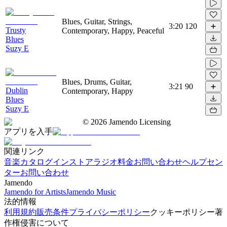
Blues, Guitar, Strings,
3:20
120
Trusty
Contemporary, Happy, Peaceful
Blues
Suzy E
Blues, Drums, Guitar,
3:21
90
Dublin
Contemporary, Happy
Blues
Suzy E
©
2026
Jamendo Licensing
アプリを入手
関連リンク
音楽カタログ
インストアラジオ
料金
お問い合わせ
ヘルプセン
ター
お問い合わせ
Jamendo
Jamendo for Artists
Jamendo Music
法的情報
利用規約
販売条件
プライバシーポリシー
クッキーポリシー
著
作権侵害について