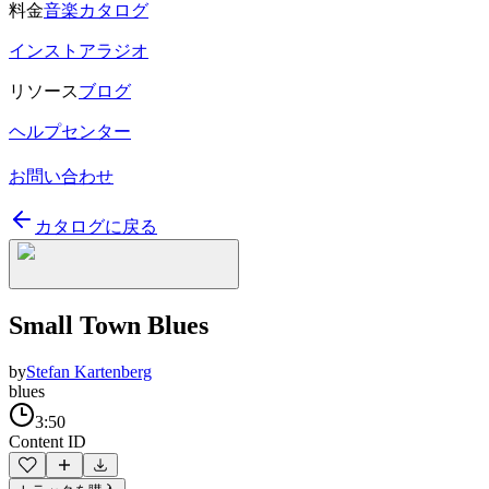
料金
音楽カタログ
インストアラジオ
リソース
ブログ
ヘルプセンター
お問い合わせ
カタログに戻る
Small Town Blues
by
Stefan Kartenberg
blues
3:50
Content ID