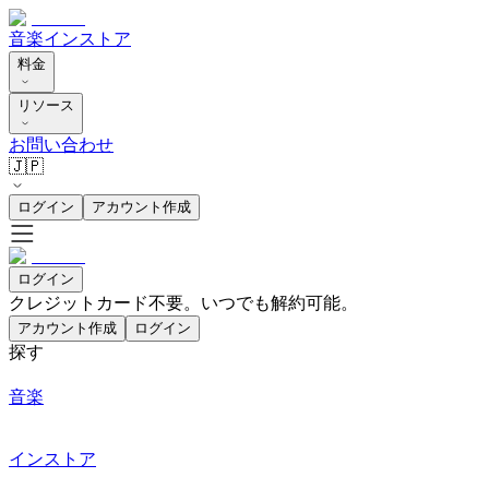
音楽
インストア
料金
リソース
お問い合わせ
🇯🇵
ログイン
アカウント作成
ログイン
クレジットカード不要。いつでも解約可能。
アカウント作成
ログイン
探す
音楽
インストア