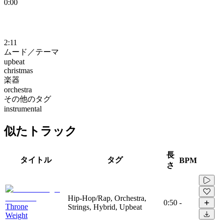
0:00
2:11
ムード／テーマ
upbeat
christmas
楽器
orchestra
その他のタグ
instrumental
似たトラック
長
タイトル
タグ
BPM
さ
Hip-Hop/Rap, Orchestra,
0:50
-
Throne
Strings, Hybrid, Upbeat
Weight