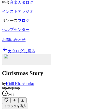
料金
音楽カタログ
インストアラジオ
リソース
ブログ
ヘルプセンター
お問い合わせ
カタログに戻る
Christmas Story
by
Kirill Kharchenko
hip-hop/rap
2:11
トラックを購入