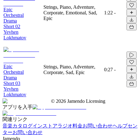
Strings, Piano, Adventure,
Epic
Corporate, Emotional, Sad,
1:22
-
Orchestral
Epic
Drama
Short 02
Yevhen
Lokhmatov
Epic
Strings, Piano, Adventure,
0:27
-
Orchestral
Corporate, Sad, Epic
Drama
Short 03
Yevhen
Lokhmatov
©
2026
Jamendo Licensing
アプリを入手
関連リンク
音楽カタログ
インストアラジオ
料金
お問い合わせ
ヘルプセン
ター
お問い合わせ
Jamendo