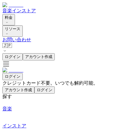
音楽
インストア
料金
リソース
お問い合わせ
🇯🇵
ログイン
アカウント作成
ログイン
クレジットカード不要。いつでも解約可能。
アカウント作成
ログイン
探す
音楽
インストア