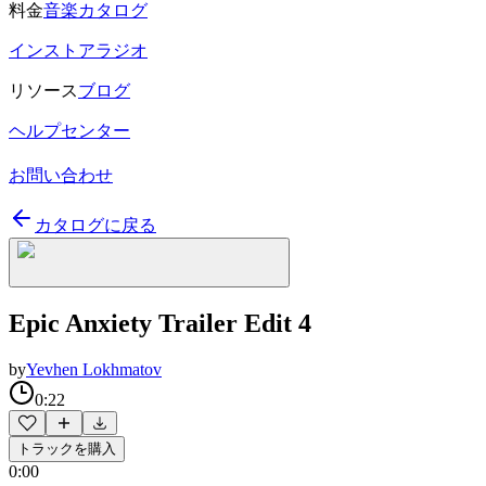
料金
音楽カタログ
インストアラジオ
リソース
ブログ
ヘルプセンター
お問い合わせ
カタログに戻る
Epic Anxiety Trailer Edit 4
by
Yevhen Lokhmatov
0:22
トラックを購入
0:00