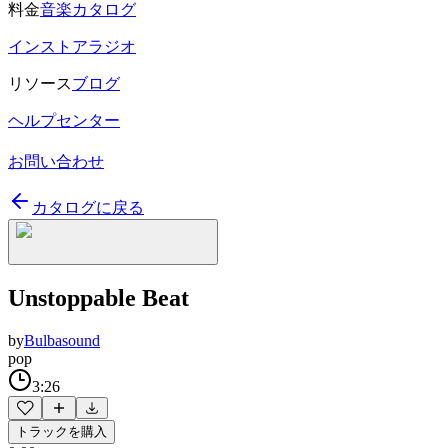
料金
音楽カタログ
インストアラジオ
リソース
ブログ
ヘルプセンター
お問い合わせ
カタログに戻る
Unstoppable Beat
by
Bulbasound
pop
3:26
トラックを購入