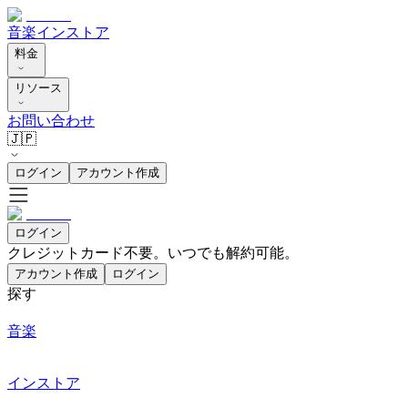
音楽
インストア
料金
リソース
お問い合わせ
🇯🇵
ログイン
アカウント作成
ログイン
クレジットカード不要。いつでも解約可能。
アカウント作成
ログイン
探す
音楽
インストア