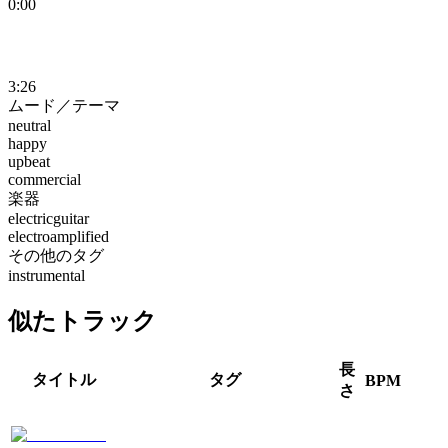
0:00
3:26
ムード／テーマ
neutral
happy
upbeat
commercial
楽器
electricguitar
electroamplified
その他のタグ
instrumental
似たトラック
長
タイトル
タグ
BPM
さ