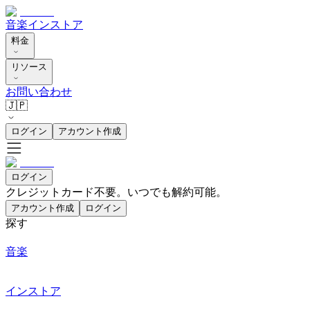
音楽
インストア
料金
リソース
お問い合わせ
🇯🇵
ログイン
アカウント作成
ログイン
クレジットカード不要。いつでも解約可能。
アカウント作成
ログイン
探す
音楽
インストア