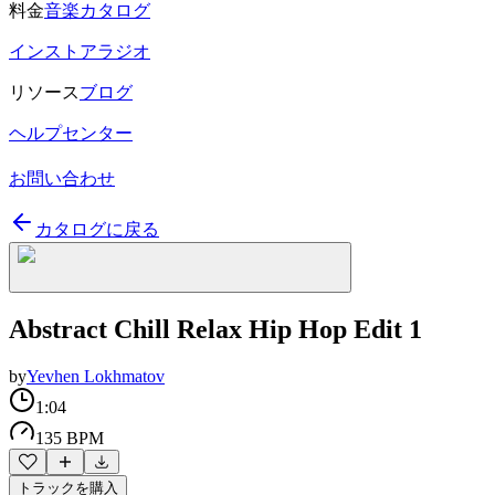
料金
音楽カタログ
インストアラジオ
リソース
ブログ
ヘルプセンター
お問い合わせ
カタログに戻る
Abstract Chill Relax Hip Hop Edit 1
by
Yevhen Lokhmatov
1:04
135 BPM
トラックを購入