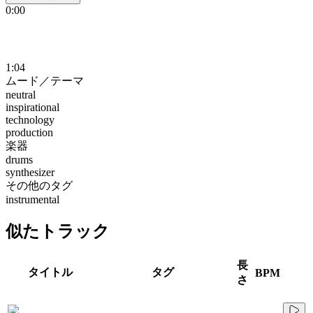
0:00
1:04
ムード／テーマ
neutral
inspirational
technology
production
楽器
drums
synthesizer
その他のタグ
instrumental
似たトラック
長
タイトル
タグ
BPM
さ