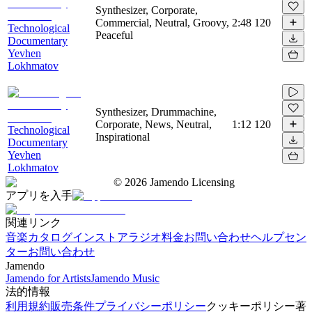
Synthesizer, Corporate,
Commercial, Neutral, Groovy,
2:48
120
Technological
Peaceful
Documentary
Yevhen
Lokhmatov
Synthesizer, Drummachine,
Corporate, News, Neutral,
1:12
120
Technological
Inspirational
Documentary
Yevhen
Lokhmatov
©
2026
Jamendo Licensing
アプリを入手
関連リンク
音楽カタログ
インストアラジオ
料金
お問い合わせ
ヘルプセン
ター
お問い合わせ
Jamendo
Jamendo for Artists
Jamendo Music
法的情報
利用規約
販売条件
プライバシーポリシー
クッキーポリシー
著