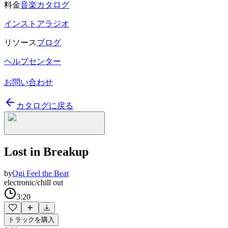
料金
音楽カタログ
インストアラジオ
リソース
ブログ
ヘルプセンター
お問い合わせ
カタログに戻る
Lost in Breakup
by
Ogi Feel the Beat
electronic/chill out
3:20
トラックを購入