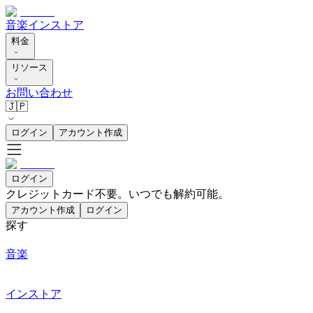
音楽
インストア
料金
リソース
お問い合わせ
🇯🇵
ログイン
アカウント作成
ログイン
クレジットカード不要。いつでも解約可能。
アカウント作成
ログイン
探す
音楽
インストア