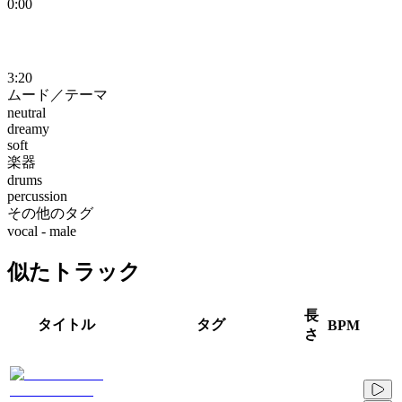
0:00
3:20
ムード／テーマ
neutral
dreamy
soft
楽器
drums
percussion
その他のタグ
vocal - male
似たトラック
長
タイトル
タグ
BPM
さ