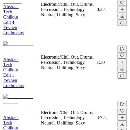
Electronic/Chill Out, Drums,
Abstract
Percussion, Technology,
0:22
-
Tech
Neutral, Uplifting, Sexy
Chillout
Edit 4
Yevhen
Lokhmatov
Electronic/Chill Out, Drums,
Abstract
Percussion, Technology,
1:30
-
Tech
Neutral, Uplifting, Sexy
Chillout
Edit 1
Yevhen
Lokhmatov
Electronic/Chill Out, Drums,
Abstract
Percussion, Technology,
3:32
-
Tech
Neutral, Uplifting, Sexy
Chillout