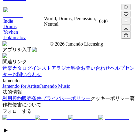
World, Drums, Percussion,
India
0:40
-
Neutral
Drums
Yevhen
Lokhmatov
©
2026
Jamendo Licensing
アプリを入手
関連リンク
音楽カタログ
インストアラジオ
料金
お問い合わせ
ヘルプセン
ター
お問い合わせ
Jamendo
Jamendo for Artists
Jamendo Music
法的情報
利用規約
販売条件
プライバシーポリシー
クッキーポリシー
著
作権侵害について
フォローする