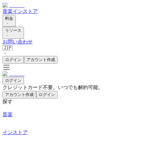
音楽
インストア
料金
リソース
お問い合わせ
🇯🇵
ログイン
アカウント作成
ログイン
クレジットカード不要。いつでも解約可能。
アカウント作成
ログイン
探す
音楽
インストア