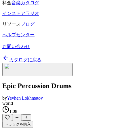
料金
音楽カタログ
インストアラジオ
リソース
ブログ
ヘルプセンター
お問い合わせ
カタログに戻る
Epic Percussion Drums
by
Yevhen Lokhmatov
world
1:08
トラックを購入