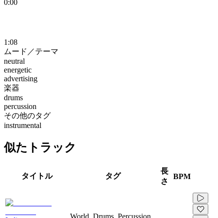
0:00
1:08
ムード／テーマ
neutral
energetic
advertising
楽器
drums
percussion
その他のタグ
instrumental
似たトラック
長
タイトル
タグ
BPM
さ
World, Drums, Percussion,