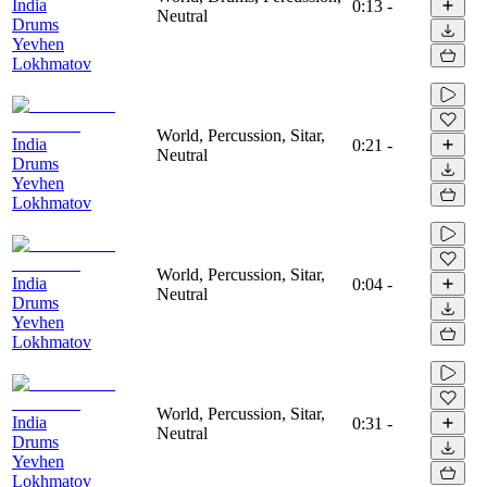
India
0:13
-
Neutral
Drums
Yevhen
Lokhmatov
World, Percussion, Sitar,
India
0:21
-
Neutral
Drums
Yevhen
Lokhmatov
World, Percussion, Sitar,
India
0:04
-
Neutral
Drums
Yevhen
Lokhmatov
World, Percussion, Sitar,
India
0:31
-
Neutral
Drums
Yevhen
Lokhmatov