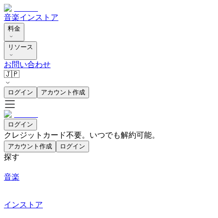
音楽
インストア
料金
リソース
お問い合わせ
🇯🇵
ログイン
アカウント作成
ログイン
クレジットカード不要。いつでも解約可能。
アカウント作成
ログイン
探す
音楽
インストア