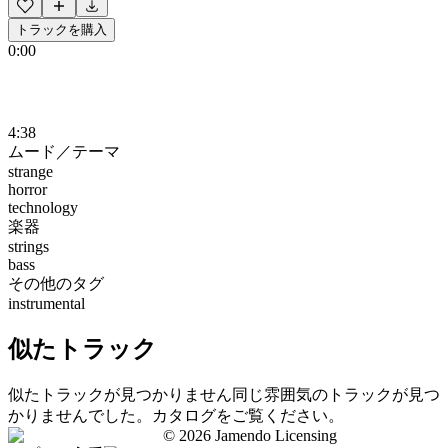
トラックを購入
0:00
4:38
ムード／テーマ
strange
horror
technology
楽器
strings
bass
その他のタグ
instrumental
似たトラック
似たトラックが見つかりません
同じ雰囲気のトラックが見つ
かりませんでした。カタログをご覧ください。
©
2026
Jamendo Licensing