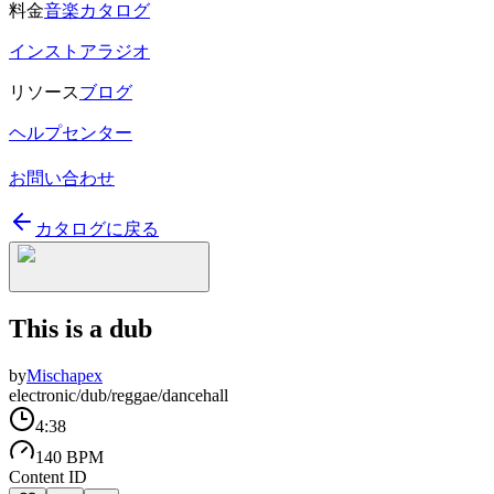
料金
音楽カタログ
インストアラジオ
リソース
ブログ
ヘルプセンター
お問い合わせ
カタログに戻る
This is a dub
by
Mischapex
electronic/dub/reggae/dancehall
4:38
140 BPM
Content ID