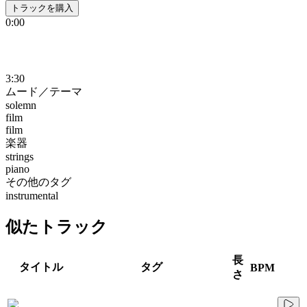
トラックを購入
0:00
3:30
ムード／テーマ
solemn
film
film
楽器
strings
piano
その他のタグ
instrumental
似たトラック
長
タイトル
タグ
BPM
さ