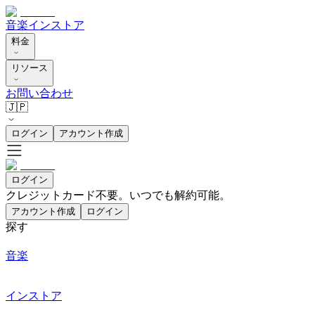
音楽
インストア
料金
リソース
お問い合わせ
🇯🇵
ログイン
アカウント作成
ログイン
クレジットカード不要。いつでも解約可能。
アカウント作成
ログイン
探す
音楽
インストア