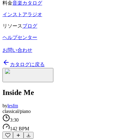
料金
音楽カタログ
インストアラジオ
リソース
ブログ
ヘルプセンター
お問い合わせ
カタログに戻る
Inside Me
by
lesfm
classical/piano
3:30
142 BPM