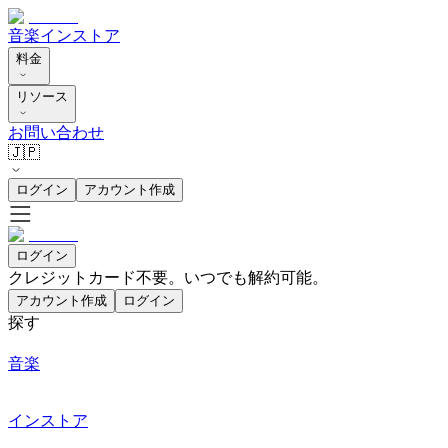
音楽
インストア
料金
リソース
お問い合わせ
🇯🇵
ログイン
アカウント作成
ログイン
クレジットカード不要。いつでも解約可能。
アカウント作成
ログイン
探す
音楽
インストア