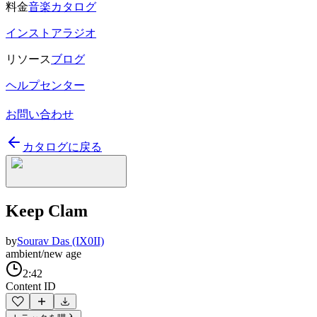
料金
音楽カタログ
インストアラジオ
リソース
ブログ
ヘルプセンター
お問い合わせ
カタログに戻る
Keep Clam
by
Sourav Das (IX0II)
ambient/new age
2:42
Content ID