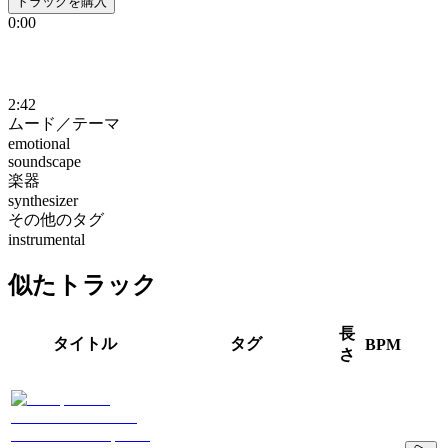
トラックを購入
0:00
2:42
ムード／テーマ
emotional
soundscape
楽器
synthesizer
その他のタグ
instrumental
似たトラック
長
タイトル
タグ
BPM
さ