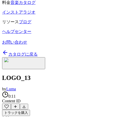
料金
音楽カタログ
インストアラジオ
リソース
ブログ
ヘルプセンター
お問い合わせ
カタログに戻る
LOGO_13
by
Luma
0:11
Content ID
トラックを購入