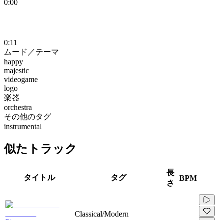
0:00
0:11
ムード／テーマ
happy
majestic
videogame
logo
楽器
orchestra
その他のタグ
instrumental
似たトラック
長
タイトル
タグ
BPM
さ
Classical/Modern