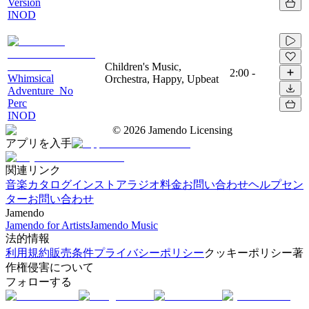
Version
INOD
Children's Music,
2:00
-
Whimsical
Orchestra, Happy, Upbeat
Adventure_No
Perc
INOD
©
2026
Jamendo Licensing
アプリを入手
関連リンク
音楽カタログ
インストアラジオ
料金
お問い合わせ
ヘルプセン
ター
お問い合わせ
Jamendo
Jamendo for Artists
Jamendo Music
法的情報
利用規約
販売条件
プライバシーポリシー
クッキーポリシー
著
作権侵害について
フォローする