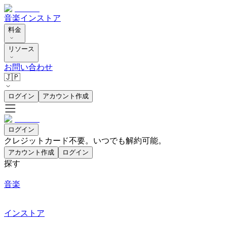
音楽
インストア
料金
リソース
お問い合わせ
🇯🇵
ログイン
アカウント作成
ログイン
クレジットカード不要。いつでも解約可能。
アカウント作成
ログイン
探す
音楽
インストア