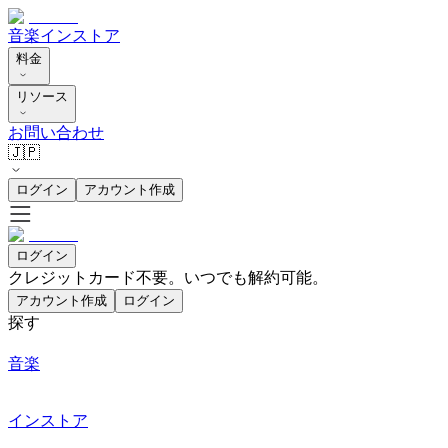
音楽
インストア
料金
リソース
お問い合わせ
🇯🇵
ログイン
アカウント作成
ログイン
クレジットカード不要。いつでも解約可能。
アカウント作成
ログイン
探す
音楽
インストア