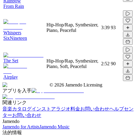
Rainbow
From Rain
Hip-Hop/Rap, Synthesizer,
3:39
93
Piano, Peaceful
Whispers
SixNineteen
The Set
Hip-Hop/Rap, Synthesizer,
2:52
90
Piano, Soft, Peaceful
Airplay
©
2026
Jamendo Licensing
アプリを入手
関連リンク
音楽カタログ
インストアラジオ
料金
お問い合わせ
ヘルプセン
ター
お問い合わせ
Jamendo
Jamendo for Artists
Jamendo Music
法的情報